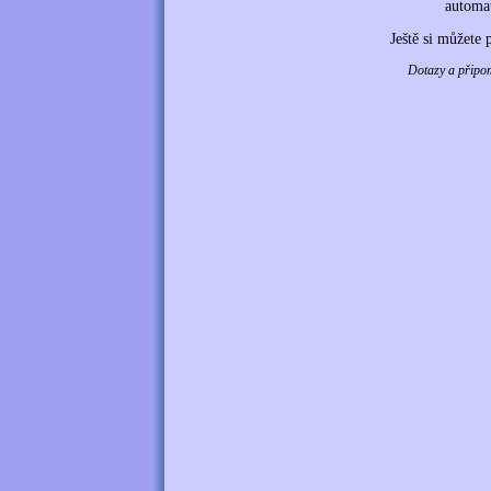
automat
Ještě si můžete 
Dotazy a připom